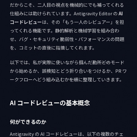
だからこそ、二人目の視点を機械的にでも補ってくれる
仕組みには助けられています。Antigravity Editor の
AI
コードレビュー
は、その「もう一人のレビュアー」を担
ってくれる機能です。静的解析と機械学習を組み合わ
せ、バグ・セキュリティ脆弱性・パフォーマンスの問題
を、コミットの直後に指摘してくれます。
以下では、私が実際に使いながら掴んだ勘所――どのモード
から始めるか、誤検知とどう折り合いをつけるか、PR ワ
ークフローへどう組み込むか――を順に整理していきます。
AI コードレビューの基本概念
何ができるのか
Antigravity の AI コードレビューは、以下の複数のチェ