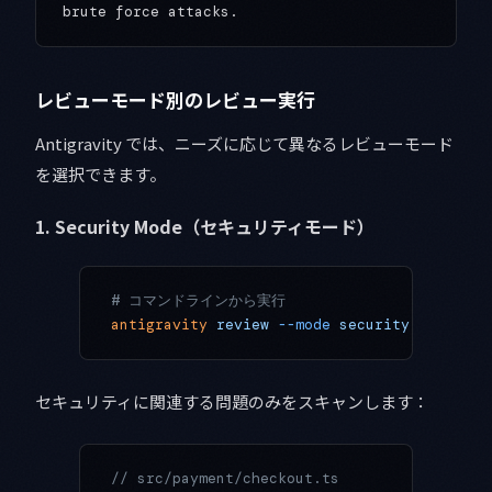
レビューモード別のレビュー実行
Antigravity では、ニーズに応じて異なるレビューモード
を選択できます。
1. Security Mode（セキュリティモード）
# コマンドラインから実行
antigravity
 review
 --mode
 security
 src/paym
セキュリティに関連する問題のみをスキャンします：
// src/payment/checkout.ts