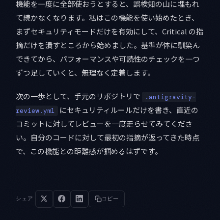
機能を一度に全部使おうとすると、誤検知の山に埋もれ
て続かなくなります。私はこの機能を使い始めたとき、
まずセキュリティモードだけを有効にして、Critical の指
摘だけを潰すところから始めました。基準が体に馴染ん
できてから、パフォーマンスや可読性のチェックを一つ
ずつ足していくと、無理なく定着します。
次の一歩として、手元のリポジトリで
.antigravity-
にセキュリティルールだけを書き、直近の
review.yml
コミットに対してレビューを一度走らせてみてくださ
い。自分のコードに対して最初の指摘が返ってきた時点
で、この機能との距離感が掴めるはずです。
シェア
コピー