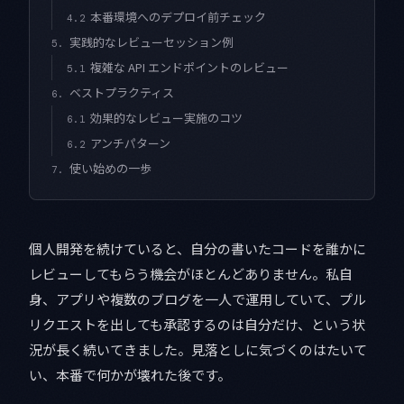
本番環境へのデプロイ前チェック
4.2
実践的なレビューセッション例
5.
複雑な API エンドポイントのレビュー
5.1
ベストプラクティス
6.
効果的なレビュー実施のコツ
6.1
アンチパターン
6.2
使い始めの一歩
7.
個人開発を続けていると、自分の書いたコードを誰かに
レビューしてもらう機会がほとんどありません。私自
身、アプリや複数のブログを一人で運用していて、プル
リクエストを出しても承認するのは自分だけ、という状
況が長く続いてきました。見落としに気づくのはたいて
い、本番で何かが壊れた後です。