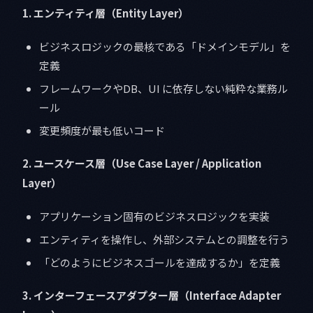
1. エンティティ層（Entity Layer）
ビジネスロジックの最核である「ドメインモデル」を
定義
フレームワークやDB、UI に依存しない純粋な業務ル
ール
変更頻度が最も低いコード
2. ユースケース層（Use Case Layer / Application
Layer）
アプリケーション固有のビジネスロジックを実装
エンティティを操作し、外部システムとの調整を行う
「どのようにビジネスゴールを達成するか」を定義
3. インターフェースアダプター層（Interface Adapter