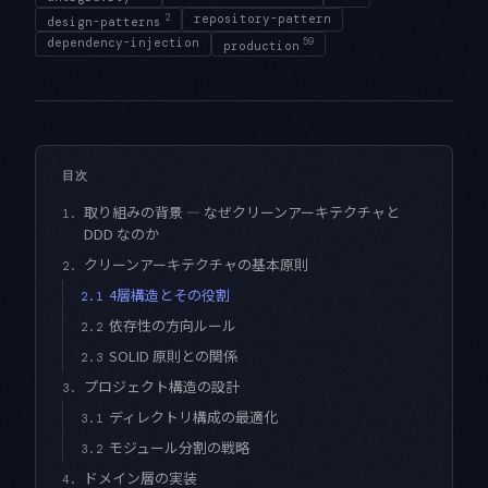
2
repository-pattern
design-patterns
dependency-injection
59
production
目次
取り組みの背景 — なぜクリーンアーキテクチャと
1.
DDD なのか
クリーンアーキテクチャの基本原則
2.
4層構造とその役割
2.1
依存性の方向ルール
2.2
SOLID 原則との関係
2.3
プロジェクト構造の設計
3.
ディレクトリ構成の最適化
3.1
モジュール分割の戦略
3.2
ドメイン層の実装
4.