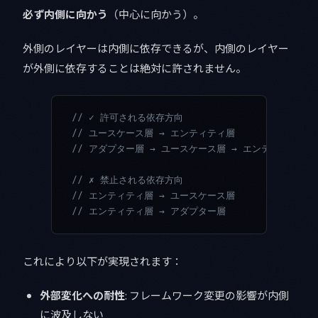
必ず内側に向かう
（中心に向かう）。
外側のレイヤーは内側に依存できるが、内側のレイヤー
が外側に依存することは絶対に許されません。
// ✓ 許可される依存方向
// ユースケース層 → エンティティ層
// アダプター層 → ユースケース層 → エンティティ層
// ✗ 禁止される依存方向
// エンティティ層 → ユースケース層
// エンティティ層 → アダプター層
これにより以下が実現されます：
外部変化への耐性
: フレームワーク変更の影響が内側
に波及しない