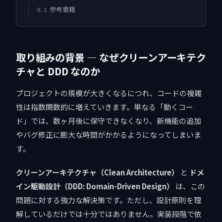
参考書籍
9.1
取り組みの背景 — なぜクリーンアーキテク
チャと DDD なのか
プロジェクトの規模が大きくなるにつれ、コードの複雑
性は指数関数的に増えていきます。単なる「動くコー
ド」では、数ヶ月後に保守できなくなり、新機能の追加
やバグ修正に膨大な時間がかかるようになってしまいま
す。
クリーンアーキテクチャ（Clean Architecture）
と
ドメ
イン駆動設計（DDD: Domain-Driven Design）
は、この
問題に対する強力な解決策です。ただし、設計原則を理
解しているだけでは十分ではありません。実装段階で依