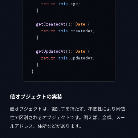
    return
 this
.age;
  }
  getCreatedAt
()
:
 Date
 {
    return
 this
.createdAt;
  }
  getUpdatedAt
()
:
 Date
 {
    return
 this
.updatedAt;
  }
}
値オブジェクトの実装
値オブジェクトは、識別子を持たず、不変性により同値
性で区別されるオブジェクトです。例えば、金額、メー
ルアドレス、住所などがあります。