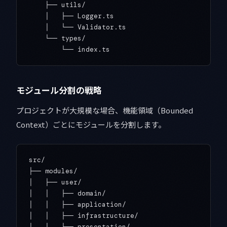
    ├── utils/

    │   ├── Logger.ts

    │   └── Validator.ts

    └── types/

モジュール分割の戦略
プロジェクトが大規模な場合、機能領域（Bounded
Context）ごとにモジュールを分割します。
src/

├── modules/

│   ├── user/

│   │   ├── domain/

│   │   ├── application/

│   │   ├── infrastructure/

│   │   └── presentation/
