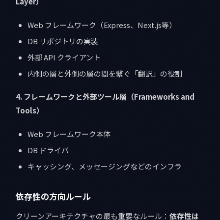
Layer）
Web フレームワーク（Express、Next.js等）
DB リポジトリの実装
外部 API クライアント
内側の層と外側の層の間を繋ぐ「翻訳」の役割
4. フレームワークと外部ツール層（Frameworks and
Tools）
Web フレームワーク本体
DB ドライバ
キャッシング、メッセージングなどのインフラ
依存性の方向ルール
クリーンアーキテクチャの最も重要なルール：
依存性は