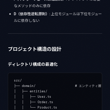
なメソッドのみに依存
D（依存性逆転原則）
: 上位モジュールは下位モジュー
ルに依存しない
プロジェクト構造の設計
ディレクトリ構成の最適化
src/

├── domain/                    # エンティティ層

│   ├── entities/

│   │   ├── User.ts

│   │   ├── Order.ts

│   │   └── Product.ts
