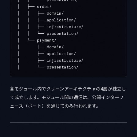
│   ├── order/

│   │   ├── domain/

│   │   ├── application/

│   │   ├── infrastructure/

│   │   └── presentation/

│   └── payment/

│       ├── domain/

│       ├── application/

│       ├── infrastructure/

各モジュール内でクリーンアーキテクチャの4層が独立し
て成立します。モジュール間の通信は、公開インターフ
ェース（ポート）を通じてのみ行われます。