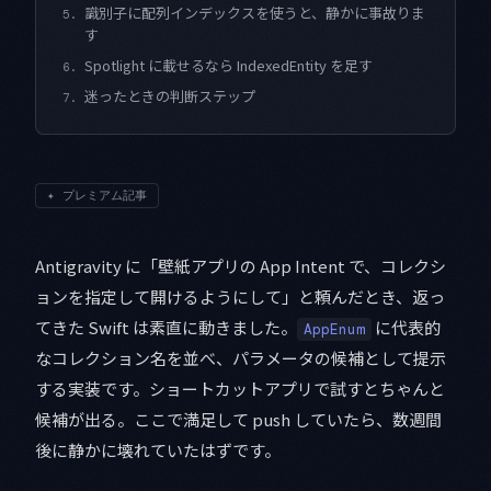
識別子に配列インデックスを使うと、静かに事故りま
5.
す
Spotlight に載せるなら IndexedEntity を足す
6.
迷ったときの判断ステップ
7.
✦
プレミアム記事
Antigravity に「壁紙アプリの App Intent で、コレクシ
ョンを指定して開けるようにして」と頼んだとき、返っ
てきた Swift は素直に動きました。
に代表的
AppEnum
なコレクション名を並べ、パラメータの候補として提示
する実装です。ショートカットアプリで試すとちゃんと
候補が出る。ここで満足して push していたら、数週間
後に静かに壊れていたはずです。