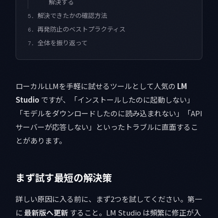
解決する
解決できたかの確認方法
5.
再発防止のベストプラクティス
6.
全体を振り返って
7.
ローカルLLMを手軽に試せるツールとして人気の
LM
Studio
ですが、「インストールしたのに起動しない」
「モデルをダウンロードしたのに読み込まれない」「API
サーバーが応答しない」といったトラブルに直面するこ
とがあります。
まず試す最短の解決策
詳しい原因に入る前に、まず2つを試してください。第一
に
最新版へ更新
すること。LM Studio は頻繁に修正が入