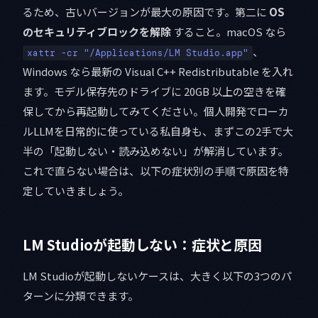
るため、古いバージョンが最大の原因です。第二に
OS
のセキュリティブロックを解除
すること。macOS なら
、
xattr -cr "/Applications/LM Studio.app"
Windows なら最新の Visual C++ Redistributable を入れ
ます。モデル保存先のドライブに 20GB 以上の空きを確
保してから再起動してみてください。個人開発でローカ
ルLLMを日常的に使っている私自身も、まずこの2手で大
半の「起動しない・読み込めない」が解消しています。
これで直らない場合は、以下の症状別の手順で原因を特
定していきましょう。
LM Studioが起動しない：症状と原因
LM Studioが起動しないケースは、大きく以下の3つのパ
ターンに分類できます。