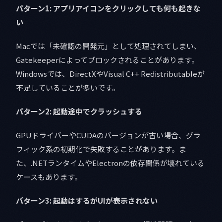
パターン1: アプリアイコンをクリックしても何も起きな
い
Macでは「未確認の開発元」として処理されてしまい、
Gatekeeperによってブロックされることがあります。
Windowsでは、DirectXやVisual C++ Redistributableが
不足していることが多いです。
パターン2: 起動途中でクラッシュする
GPUドライバーやCUDAのバージョンが古い場合、グラ
フィック系の初期化で失敗することがあります。ま
た、.NETランタイムやElectronの依存関係が壊れている
ケースもあります。
パターン3: 起動はするがUIが表示されない