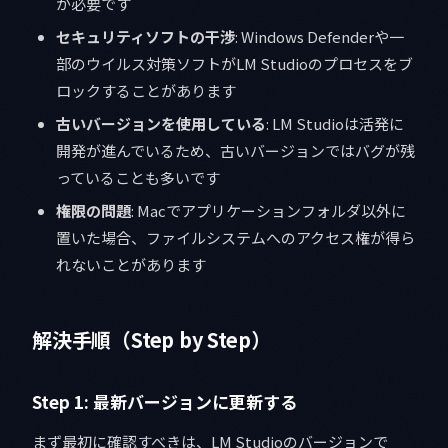
が必要です
セキュリティソフトの干渉
: Windows Defenderや一
部のウイルス対策ソフトがLM Studioのプロセスをブ
ロックすることがあります
古いバージョンを使用している
: LM Studioは活発に
開発が進んでいるため、古いバージョンではバグが残
っていることも多いです
権限の問題
: Macでアプリケーションフォルダ以外に
置いた場合、ファイルシステムへのアクセス権が得ら
れないことがあります
解決手順（Step by Step）
Step 1: 最新バージョンに更新する
まず最初に確認すべきは、LM Studioのバージョンで