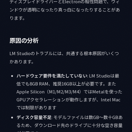
ディスプレイドライバーとElectronの相性問題で、ウィ
ンドウが透明になったり真っ白になったりすることがあ
ります。
原因の分析
LM Studioのトラブルには、共通する根本原因がいくつ
かあります。
ハードウェア要件を満たしていない
: LM Studioは最
低でも8GB RAM、推奨16GB以上が必要です。また
Apple Silicon（M1/M2/M3/M4）ではMetalを使った
GPUアクセラレーションが動作しますが、Intel Mac
では制限があります
ディスク容量不足
: モデルファイルは数GB〜数十GBあ
るため、ダウンロード先のドライブに十分な空き容量