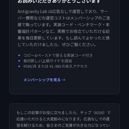
お読みいただきありがとうございます
Antigravity Lab は広告なしで運営しており、サー
バー費用などの運営コストはメンバーシップのご支
援で賄っています。実装コード・ベンチマーク・本
番設計パターンなど、実務でお役立ていただける記
事を毎日更新しています。もし読んでよかったと感
じていただけましたら、ぜひご覧ください。
✦
コピー&ペーストで使える実装コード付き
✦
毎日新しい上級ガイドを追加
✦
¥580/月 または ¥1,480 の永久アクセス
メンバーシップを見る →
もしこの記事がお役に立ちましたら、チップ（¥150）で
応援いただけると大変励みになります。広告なしでの運
営を続けるため、皆さまのご支援が大きな力になってい