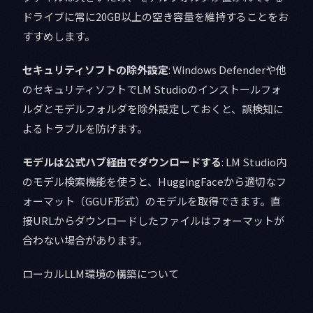
ドライブに常に20GB以上の空き容量を維持することをお
すすめします。
セキュリティソフトの除外設定
: Windows Defenderや他
のセキュリティソフトでLM Studioのインストールフォ
ルダとモデルフォルダを除外設定しておくと、誤検知に
よるトラブルを防げます。
モデルは公式ハブ経由でダウンロードする
: LM Studio内
のモデル検索機能を使うと、HuggingFaceから適切なフ
ォーマット（GGUF形式）のモデルを取得できます。直
接URLからダウンロードしたファイルはフォーマットが
合わない場合があります。
ローカルLLM環境の構築について