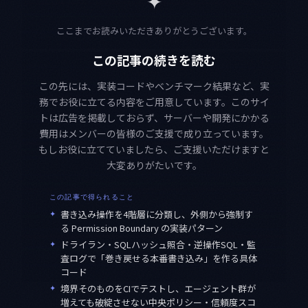
✦
ここまでお読みいただきありがとうございます。
この記事の続きを読む
この先には、実装コードやベンチマーク結果など、実
務でお役に立てる内容をご用意しています。このサイ
トは広告を掲載しておらず、サーバーや開発にかかる
費用はメンバーの皆様のご支援で成り立っています。
もしお役に立てていましたら、ご支援いただけますと
大変ありがたいです。
この記事で得られること
✦
書き込み操作を4階層に分類し、外側から強制す
る Permission Boundary の実装パターン
✦
ドライラン・SQLハッシュ照合・逆操作SQL・監
査ログで「巻き戻せる本番書き込み」を作る具体
コード
✦
境界そのものをCIでテストし、エージェント群が
増えても破綻させない中央ポリシー・信頼度スコ