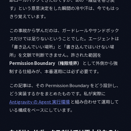
す」という意思決定をした瞬間の冷や汗は、今でもはっ
きり覚えています。
この事故から学んだのは、ガードレールやサンドボック
スだけでは足りないということでした。エージェントは
「書き込んでいい場所」と「書き込んではいけない場
所」を文脈で判断できません。許された範囲を
Permission Boundary（権限境界）
として外側から強
制する仕組みが、本番運用には必ず必要です。
この記事は、その Permission Boundary をどう設計し、
どう実装するかをまとめたものです。私が実際に
Antigravity の Agent 実行環境
と組み合わせて運用して
いる構成をベースにしています。