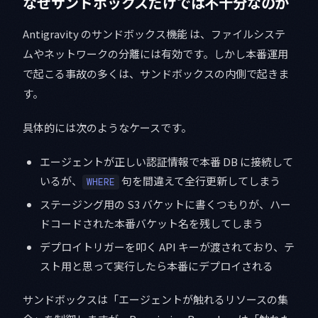
なぜサンドボックスだけでは不十分なのか
Antigravity のサンドボックス機能 は、ファイルシステ
ムやネットワークの分離には有効です。しかし本番運用
で起こる事故の多くは、サンドボックスの内側で起きま
す。
具体的には次のようなケースです。
エージェントが正しい認証情報で本番 DB に接続して
いるが、
句を間違えて全行更新してしまう
WHERE
ステージング用の S3 バケットに書くつもりが、ハー
ドコードされた本番バケット名を残してしまう
デプロイトリガーを叩く API キーが渡されており、テ
スト用と思って実行したら本番にデプロイされる
サンドボックスは「エージェントが触れるリソースの集