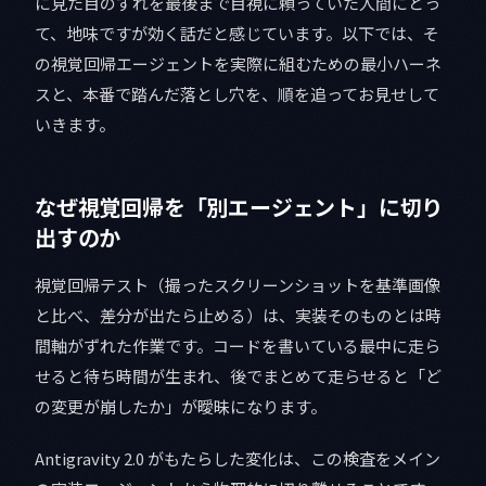
に見た目のずれを最後まで目視に頼っていた人間にとっ
て、地味ですが効く話だと感じています。以下では、そ
の視覚回帰エージェントを実際に組むための最小ハーネ
スと、本番で踏んだ落とし穴を、順を追ってお見せして
いきます。
なぜ視覚回帰を「別エージェント」に切り
出すのか
視覚回帰テスト（撮ったスクリーンショットを基準画像
と比べ、差分が出たら止める）は、実装そのものとは時
間軸がずれた作業です。コードを書いている最中に走ら
せると待ち時間が生まれ、後でまとめて走らせると「ど
の変更が崩したか」が曖昧になります。
Antigravity 2.0 がもたらした変化は、この検査をメイン