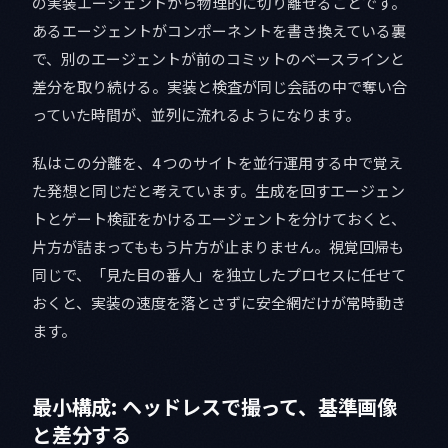
の実装エージェントから物理的に切り離せることです。
あるエージェントがコンポーネントを書き換えている裏
で、別のエージェントが前のコミットのベースラインと
差分を取り続ける。実装と検査が同じ会話の中で奪い合
っていた時間が、並列に流れるようになります。
私はこの分離を、4 つのサイトを並行運用する中で覚え
た発想と同じだと考えています。生成を回すエージェン
トとゲート検証をかけるエージェントを分けておくと、
片方が詰まってももう片方が止まりません。視覚回帰も
同じで、「見た目の番人」を独立したプロセスに任せて
おくと、実装の速度を落とさずに安全網だけが常時動き
ます。
最小構成: ヘッドレスで撮って、基準画像
と差分する