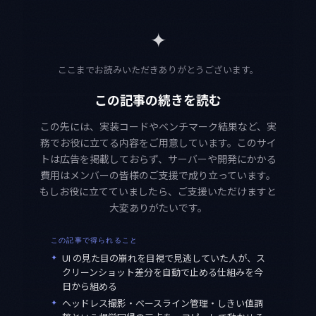
✦
ここまでお読みいただきありがとうございます。
この記事の続きを読む
この先には、実装コードやベンチマーク結果など、実
務でお役に立てる内容をご用意しています。このサイ
トは広告を掲載しておらず、サーバーや開発にかかる
費用はメンバーの皆様のご支援で成り立っています。
もしお役に立てていましたら、ご支援いただけますと
大変ありがたいです。
この記事で得られること
✦
UI の見た目の崩れを目視で見逃していた人が、ス
クリーンショット差分を自動で止める仕組みを今
日から組める
✦
ヘッドレス撮影・ベースライン管理・しきい値調