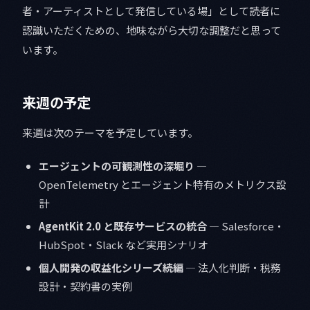
者・アーティストとして発信している場」として読者に
認識いただくための、地味ながら大切な調整だと思って
います。
来週の予定
来週は次のテーマを予定しています。
エージェントの可観測性の深堀り
—
OpenTelemetry とエージェント特有のメトリクス設
計
AgentKit 2.0 と既存サービスの統合
— Salesforce・
HubSpot・Slack など実用シナリオ
個人開発の収益化シリーズ続編
— 法人化判断・税務
設計・契約書の実例