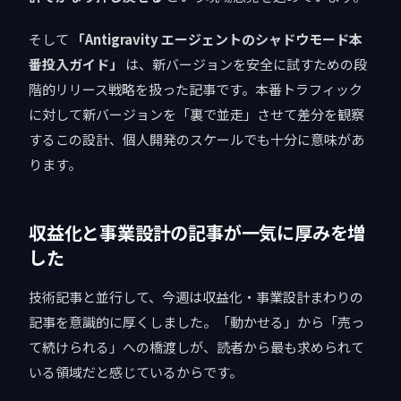
そして
「Antigravity エージェントのシャドウモード本
番投入ガイド」
は、新バージョンを安全に試すための段
階的リリース戦略を扱った記事です。本番トラフィック
に対して新バージョンを「裏で並走」させて差分を観察
するこの設計、個人開発のスケールでも十分に意味があ
ります。
収益化と事業設計の記事が一気に厚みを増
した
技術記事と並行して、今週は収益化・事業設計まわりの
記事を意識的に厚くしました。「動かせる」から「売っ
て続けられる」への橋渡しが、読者から最も求められて
いる領域だと感じているからです。