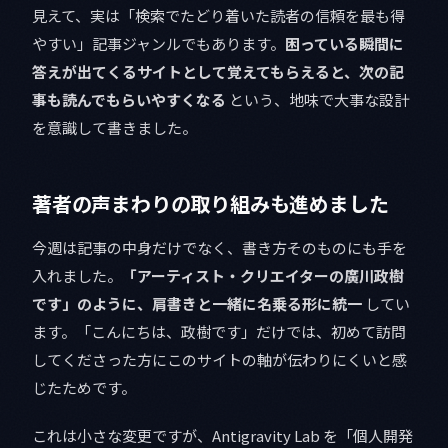
見えて、実は「検索でたどり着いた読者の信頼を最も得
やすい」記事ジャンルでもあります。
困っている瞬間に
答えが出てくるサイトとして覚えてもらえると、次の記
事も読んでもらいやすくなる
という、地味で大事な設計
を意識して書きました。
著者の声まわりの取り組みも進めました
今週は記事の中身だけでなく、書き方そのものにも手を
入れました。
「アーティスト・クリエイターの廣川政樹
です」のように、肩書きと一緒に名乗る形に統一
してい
ます。「こんにちは、政樹です」だけでは、初めて訪問
してくださった方にこのサイトの軸が伝わりにくいと感
じたためです。
これは小さな変更ですが、Antigravity Lab を「個人開発