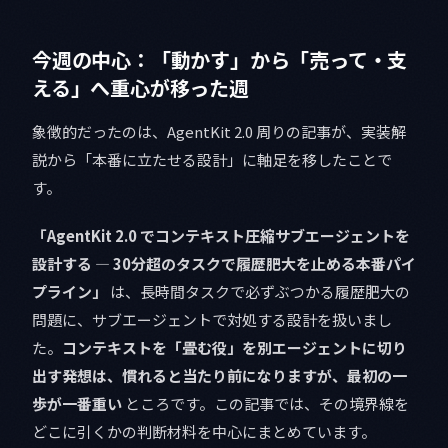
今週の中心：「動かす」から「売って・支
える」へ重心が移った週
象徴的だったのは、AgentKit 2.0 周りの記事が、実装解
説から「本番に立たせる設計」に軸足を移したことで
す。
「AgentKit 2.0 でコンテキスト圧縮サブエージェントを
設計する — 30分超のタスクで履歴肥大を止める本番パイ
プライン」
は、長時間タスクで必ずぶつかる履歴肥大の
問題に、サブエージェントで対処する設計を扱いまし
た。
コンテキストを「畳む役」を別エージェントに切り
出す発想は、慣れると当たり前になりますが、最初の一
歩が一番重い
ところです。この記事では、その境界線を
どこに引くかの判断材料を中心にまとめています。