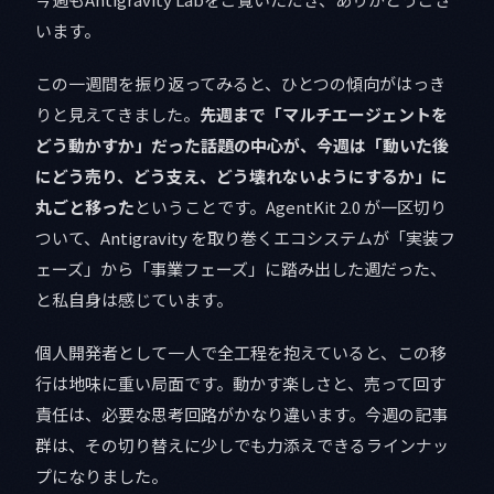
います。
この一週間を振り返ってみると、ひとつの傾向がはっき
りと見えてきました。
先週まで「マルチエージェントを
どう動かすか」だった話題の中心が、今週は「動いた後
にどう売り、どう支え、どう壊れないようにするか」に
丸ごと移った
ということです。AgentKit 2.0 が一区切り
ついて、Antigravity を取り巻くエコシステムが「実装フ
ェーズ」から「事業フェーズ」に踏み出した週だった、
と私自身は感じています。
個人開発者として一人で全工程を抱えていると、この移
行は地味に重い局面です。動かす楽しさと、売って回す
責任は、必要な思考回路がかなり違います。今週の記事
群は、その切り替えに少しでも力添えできるラインナッ
プになりました。