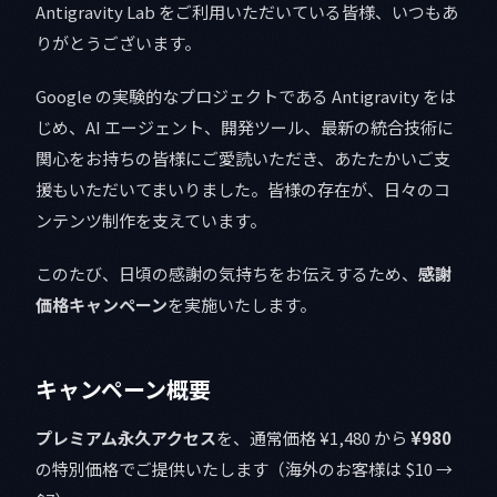
Antigravity Lab をご利用いただいている皆様、いつもあ
りがとうございます。
Google の実験的なプロジェクトである Antigravity をは
じめ、AI エージェント、開発ツール、最新の統合技術に
関心をお持ちの皆様にご愛読いただき、あたたかいご支
援もいただいてまいりました。皆様の存在が、日々のコ
ンテンツ制作を支えています。
このたび、日頃の感謝の気持ちをお伝えするため、
感謝
価格キャンペーン
を実施いたします。
キャンペーン概要
プレミアム永久アクセス
を、通常価格 ¥1,480 から
¥980
の特別価格でご提供いたします（海外のお客様は $10 →