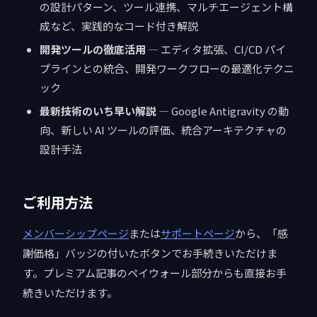
の設計パターン、ツール連携、マルチエージェント構
成など、実践的なコード付き解説
開発ツールの徹底活用
— エディタ拡張、CI/CD パイ
プラインとの統合、開発ワークフローの最適化テクニ
ック
最新技術のいち早い解説
— Google Antigravity の動
向、新しい AI ツールの評価、統合アーキテクチャの
設計手法
ご利用方法
メンバーシップページ
または
サポートページ
から、「感
謝価格」バッジの付いたボタンでお手続きいただけま
す。プレミアム記事のペイウォール部分からも直接お手
続きいただけます。