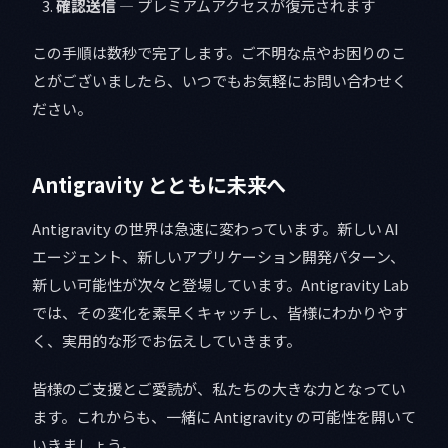
確認送信
— プレミアムアクセスが復元されます
この手順は数秒で完了します。ご不明な点やお困りのこ
とがございましたら、いつでもお気軽にお問い合わせく
ださい。
Antigravity とともに未来へ
Antigravity の世界は急速に変わっています。新しい AI
エージェント、新しいアプリケーション開発パターン、
新しい可能性が次々と登場しています。Antigravity Lab
では、その変化を素早くキャッチし、皆様にわかりやす
く、実用的な形でお伝えしていきます。
皆様のご支援とご愛読が、私たちの大きな力となってい
ます。これからも、一緒に Antigravity の可能性を開いて
いきましょう。