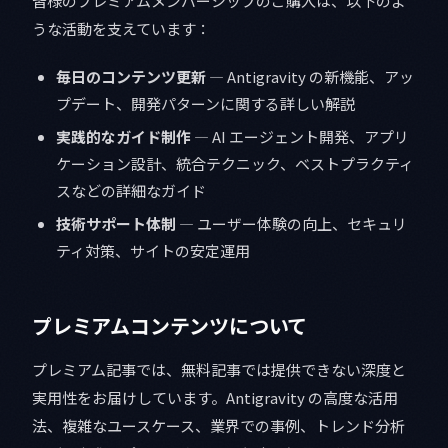
皆様のプレミアムメンバーシップのご購入は、以下のよ
うな活動を支えています：
毎日のコンテンツ更新
— Antigravity の新機能、アッ
プデート、開発パターンに関する詳しい解説
実践的なガイド制作
— AI エージェント開発、アプリ
ケーション設計、統合テクニック、ベストプラクティ
スなどの詳細なガイド
技術サポート体制
— ユーザー体験の向上、セキュリ
ティ対策、サイトの安定運用
プレミアムコンテンツについて
プレミアム記事では、無料記事では提供できない深度と
実用性をお届けしています。Antigravity の高度な活用
法、複雑なユースケース、業界での事例、トレンド分析