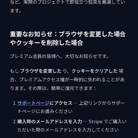
など、実際のプロジェクトで即役立つ知見を厳選してい
ます。
重要なお知らせ：ブラウザを変更した場合
やクッキーを削除した場合
プレミアム会員の皆様へ、大切なお知らせです。
もし
ブラウザを変更した
り、
クッキーをクリアした
場
合、プレミアムアクセス権が一時的に失われることがあ
ります。その際は、簡単に復元できます：
サポートページ
にアクセス
— 上記リンクからサポー
トページにお進みください
購入時のメールアドレスを入力
— Stripe でご購入い
ただいた際のメールアドレスを入力してください