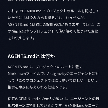
これまでGEMINI.mdでプロジェクトのルールを記述して
いた方には馴染みのある概念かもしれませんが、
AGENTS.mdには独自の設計思想があります。今回は、こ
の機能を実際のプロジェクトで使い始めて気づいた変化
をお伝えします。
AGENTS.mdとは何か
AGENTS.mdは、プロジェクトのルートに置く
Markdownファイルで、Antigravityのエージェントに対
して「このプロジェクトではこう動いてほしい」という
指示を事前に与えられる仕組みです。
従来のGEMINI.mdとの最大の違いは、
エージェントの行
動パターン
に特化している点です。GEMINI.mdがコーデ