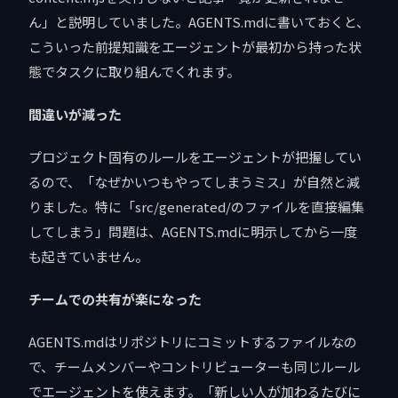
ん」と説明していました。AGENTS.mdに書いておくと、
こういった前提知識をエージェントが最初から持った状
態でタスクに取り組んでくれます。
間違いが減った
プロジェクト固有のルールをエージェントが把握してい
るので、「なぜかいつもやってしまうミス」が自然と減
りました。特に「src/generated/のファイルを直接編集
してしまう」問題は、AGENTS.mdに明示してから一度
も起きていません。
チームでの共有が楽になった
AGENTS.mdはリポジトリにコミットするファイルなの
で、チームメンバーやコントリビューターも同じルール
でエージェントを使えます。「新しい人が加わるたびに